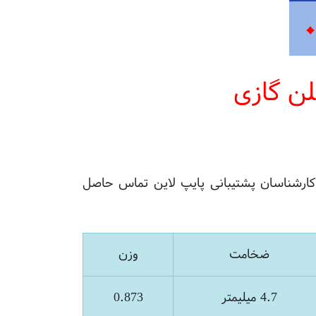
لن گازی
 کارشناسان پشتیبانی پایپ لاین تماس حاصل
ضخامت
وزن
4.7 میلیمتر
0.873