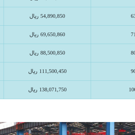
54,890,850 ريال
69,650,860 ريال
88,500,850 ريال
111,500,450 ريال
138,071,750 ريال