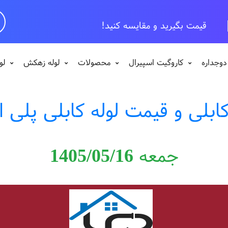
قیمت بگیرید و مقایسه کنید!
دوجداره
کاروگیت اسپیرال
محصولات
لوله زهکش
لو
کابلی و قیمت لوله کابلی پلی ا
جمعه 1405/05/16