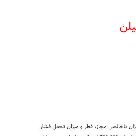
یلن
ر فرآیند تولید، میزان ناخالصی مجاز، قطر و میزان تحمل فشار