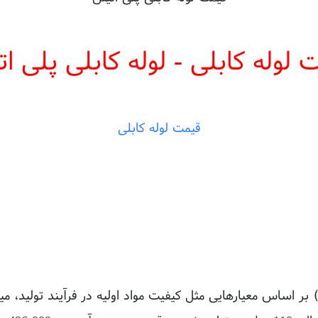
 لوله کابلی - لوله کابلی پلی ات
قیمت لوله کابلی
یمت لوله کابلی پلی اتیلن(Cable PE-Pipe) بر اساس معیارهایی مثل کیفیت مواد اولیه د