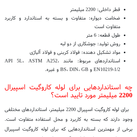
ضخامت دیواره: متفاوت و بسته به استاندارد و کاربرد
متفاوت است
طول قطعه: 6 متر
روش تولید: جوشکاری از دو لبه
مواد تشکیل دهنده: فولاد کربنی و فولاد آلیاژی
استانداردهای مربوط: مانند API 5L، ASTM A252،
EN10219-1/2 و BS، DIN، GB و غیره.
چه استانداردهایی برای لوله کاروگیت اسپیرال
2200 میلیمتر مورد تایید است؟
برای لوله کاروگیت اسپیرال 2200 میلیمتر، استانداردهای مختلفی
وجود دارند که بسته به کاربرد و محل استفاده متفاوت است.
برخی از مهمترین استانداردهایی که برای لوله کاروگیت اسپیرال
2200 میلیمتر مورد تایید قرار می‌گیرند، عبارتند از: