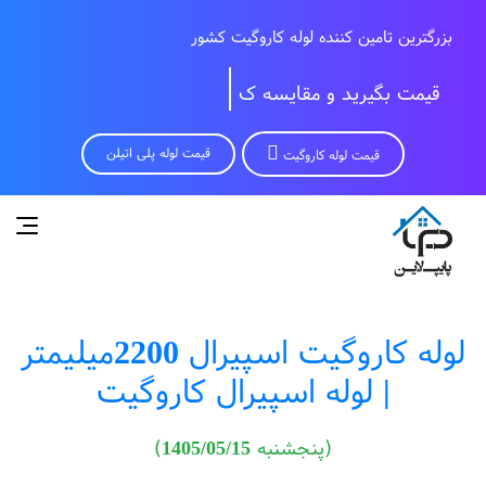
قیم
بزرگترین تامین کننده لوله کاروگیت کشور
قیمت لوله پلی اتیلن
قیمت لوله کاروگیت
لوله کاروگیت اسپیرال 2200میلیمتر
| لوله اسپیرال کاروگیت
(پنجشنبه 1405/05/15)